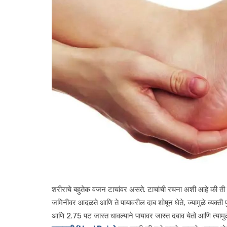
शरीराचे बहुतेक वजन टाचांवर असते. टाचांची रचना अशी आहे की त
जमिनीवर आदळते आणि ते पायावरील दाब शोषून घेते, ज्यामुळे व्यक्ती पुढे
आणि 2.75 पट जास्त धावल्याने पायावर जास्त दबाव येतो आणि त्यामु