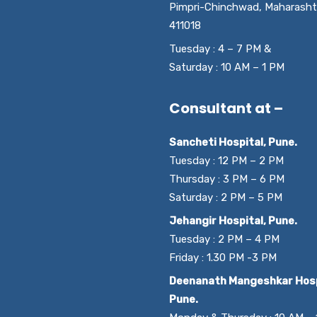
Pimpri-Chinchwad, Maharasht
411018
Tuesday : 4 – 7 PM &
Saturday : 10 AM – 1 PM
Consultant at –
Sancheti Hospital, Pune.
Tuesday : 12 PM – 2 PM
Thursday : 3 PM – 6 PM
Saturday : 2 PM – 5 PM
Jehangir Hospital, Pune.
Tuesday : 2 PM – 4 PM
Friday : 1.30 PM -3 PM
Deenanath Mangeshkar Hosp
Pune.