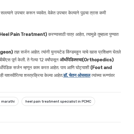
ल्ल्याने उपचार करून घ्यावेत. वेळेत उपचार केल्याने पुढचा त्रास कमी
 Heel Pain Treatment)
करण्यासाठी पात्र आहेत, त्यामुळे तुम्हाला पुण्यात
rgeon)
तज्ञ सर्जन आहेत. त्यांनी युनायटेड किंग्डमहून याचे खास प्रशिक्षण घेतले
ीएस पूर्ण केली. ते गेल्या 12 वर्षांपासून
ऑर्थोपेडिक्सचा(Orthopedics)
्थोपेडिक सर्जन म्हणून काम करत आहेत. पाय आणि घोट्याशी
(Foot and
रही यशस्वीरित्या शस्त्रक्रिया केल्या आहेत.
डॉ. चेतन ओसवाल
त्यांच्या रूग्णांवर
n marathi
heel pain treatment specialist in PCMC