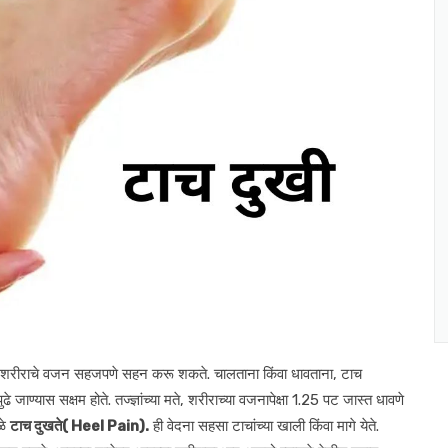
ी शरीराचे वजन सहजपणे सहन करू शकते. चालताना किंवा धावताना, टाच
 जाण्यास सक्षम होते. तज्ज्ञांच्या मते, शरीराच्या वजनापेक्षा 1.25 पट जास्त धावणे
ळे
टाच दुखते( Heel Pain).
ही वेदना सहसा टाचांच्या खाली किंवा मागे येते.