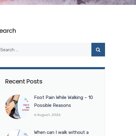
earch
Recent Posts
Foot Pain While Walking – 10
Possible Reasons
6 August, 2026
When can I walk without a