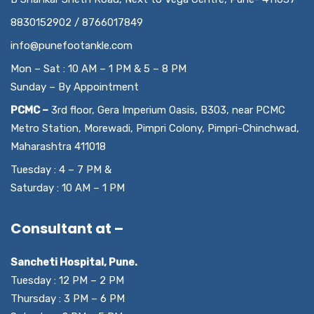
8830152902 / 8766017849
info@punefootankle.com
Mon – Sat : 10 AM – 1 PM & 5 – 8 PM
Sunday – By Appointment
PCMC –
3rd floor, Gera Imperium Oasis, B303, near PCMC
Metro Station, Morewadi, Pimpri Colony, Pimpri-Chinchwad,
Maharashtra 411018
Tuesday : 4 – 7 PM &
Saturday : 10 AM – 1 PM
Consultant at –
Sancheti Hospital, Pune.
Tuesday : 12 PM – 2 PM
Thursday : 3 PM – 6 PM