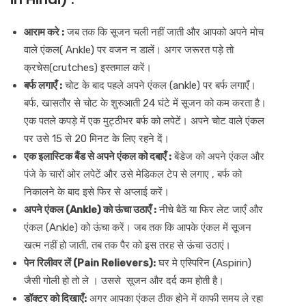
आराम करे :
जब तक कि सूजन चली नहीं जाती और आपको अपने मोच
वाले एंकल( Ankle) पर वजन न डालें। अगर जरूरत पड़े तो
क्रचेस(crutches
)
इस्तमाल करें।
बर्फ लगाएँ :
चोट के बाद पहले अपने एंकल (ankle) पर बर्फ लगाएँ।
बर्फ, खासतौर से चोट के शुरुआती 24 घंटे में सूजन को कम करता है।
एक पतले कपड़े में एक मुट्ठीभर बर्फ को लपेटें। अपने चोट वाले एंकल
पर उसे 15 से 20 मिनट के लिए रहने दें।
एक इलास्टिक बैंड से अपने एंकल को दबाएँ :
बेंडेज को अपने एंकल और
पंजे के चारों ओर लपेटें और उसे मेडिकल टेप से लगाए , बर्फ को
निकालने के बाद इसे फिर से अप्लाई करें।
अपने एंकल (Ankle) को ऊंचा उठाएँ :
नीचे बैठें या फिर लेट जाएँ और
एंकल (Ankle) को ऊंचा करें। जब तक कि आपके एंकल में सूजन
खत्म नहीं हो जाती, तब तक पैर को इस तरह से ऊंचा उठाएं।
पेन रिलीवर लें (Pain Relievers):
घर मे एस्पिरिन (Aspirin)
जैसी गोली हो तो ले । उससे सूजन और दर्द कम होती है।
डॉक्टर को दिखाएँ:
अगर आपका एंकल ठीक होने में काफी समय ले रहा