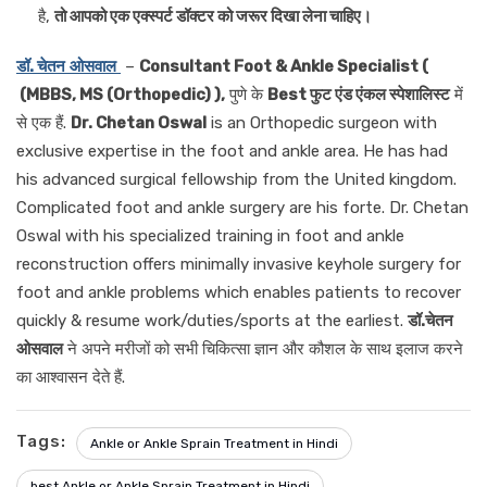
है,
तो आपको एक एक्स्पर्ट डॉक्टर को जरूर दिखा लेना चाहिए।
डॉ
.
चेतन
ओसवाल
–
Consultant Foot & Ankle Specialist (
(MBBS, MS (Orthopedic) ),
पुणे के
Best फुट एंड एंकल स्पेशालिस्ट
में
से एक हैं.
Dr. Chetan Oswal
is an Orthopedic surgeon with
exclusive expertise in the foot and ankle area. He has had
his advanced surgical fellowship from the United kingdom.
Complicated foot and ankle surgery are his forte. Dr. Chetan
Oswal with his specialized training in foot and ankle
reconstruction offers minimally invasive keyhole surgery for
foot and ankle problems which enables patients to recover
quickly & resume work/duties/sports at the earliest.
डॉ.चेतन
ओसवाल
ने अपने मरीजों को सभी चिकित्सा ज्ञान और कौशल के साथ इलाज करने
का आश्वासन देते हैं.
Tags:
Ankle or Ankle Sprain Treatment in Hindi
best Ankle or Ankle Sprain Treatment in Hindi