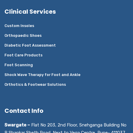
Clinical Services
Custom Insoles
Orthopaedic Shoes
Diabetic Foot Assessment
Foot Care Products
Foot Scanning
Shock Wave Therapy for Foot and Ankle
Orthotics & Footwear Solutions
Contact Info
Swargate –
Flat No 203, 2nd Floor, Snehganga Building No
B Shankar Sheth Road, Next to Vega Centre, Pune- 411037