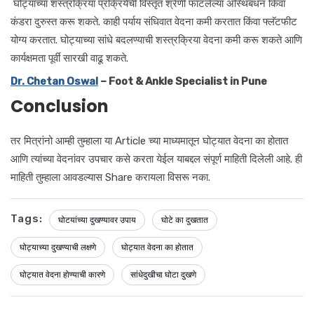
घोट्याच्या शस्त्रक्रिया प्रक्रियेची विस्तृत श्रेणी फाटलेल्या अस्थिबंधन किंवा
कंडरा दुरुस्त करू शकते. काही पर्याय संधिवात वेदना कमी करतात किंवा फ्लॅटफीट
योग्य करतात. घोट्याच्या सांधे बदलण्याची शस्त्रक्रिया वेदना कमी करू शकते आणि
कार्यक्षमता पूर्वी सारखी वाढू शकते.
Dr. Chetan Oswal
–
Foot & Ankle Specialist in Pune
Conclusion
तर मित्रांनो आम्ही तुम्हाला या Article च्या माध्यमातून घोट्यात वेदना का होतात
आणि त्यांच्या वेदनांवर उपचार कसे करता येईल याबद्दल संपूर्ण माहिती दिलेली आहे. ही
माहिती तुम्हाला आवडल्यास Share करायला विसरू नका.
Tags:
घोटयांच्या दुखण्यावर उपाय
घोटे का दुखतात
घोट्याच्या दुखण्याची लक्षणे
घोट्यात वेदना का होतात
घोट्यात वेदना होण्याची कारणे
सांधेदुखीचा घोटा दुखणे