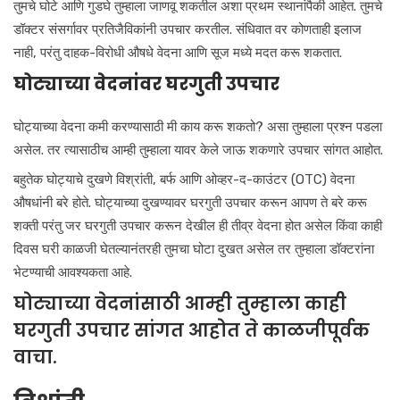
तुमचे घोटे आणि गुडघे तुम्हाला जाणवू शकतील अशा प्रथम स्थानांपैकी आहेत. तुमचे
डॉक्टर संसर्गावर प्रतिजैविकांनी उपचार करतील. संधिवात वर कोणताही इलाज
नाही, परंतु दाहक-विरोधी औषधे वेदना आणि सूज मध्ये मदत करू शकतात.
घोट्याच्या वेदनांवर घरगुती उपचार
घोट्याच्या वेदना कमी करण्यासाठी मी काय करू शकतो? असा तुम्हाला प्रश्न पडला
असेल. तर त्यासाठीच आम्ही तुम्हाला यावर केले जाऊ शकणारे उपचार सांगत आहोत.
बहुतेक घोट्याचे दुखणे विश्रांती, बर्फ आणि ओव्हर-द-काउंटर (OTC) वेदना
औषधांनी बरे होते. घोट्याच्या दुखण्यावर घरगुती उपचार करून आपण ते बरे करू
शक्ती परंतु जर घरगुती उपचार करून देखील ही तीव्र वेदना होत असेल किंवा काही
दिवस घरी काळजी घेतल्यानंतरही तुमचा घोटा दुखत असेल तर तुम्हाला डॉक्टरांना
भेटण्याची आवश्यकता आहे.
घोट्याच्या वेदनांसाठी आम्ही तुम्हाला काही
घरगुती उपचार सांगत आहोत ते काळजीपूर्वक
वाचा.