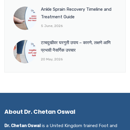
Ankle Sprain Recovery Timeline and
Treatment Guide
5 June, 2026
टाचदुखीवर घरगुती उपाय – कारणे, लक्षणे आणि
प्रभावी नैसर्गिक उपचार
20 May, 2026
About Dr. Chetan Oswal
Dr. Chetan Oswal
is a United Kingdom trained Foot and