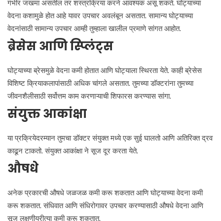
गंभीर जखमा असतील तर शस्त्रक्रिया करने आवश्यक असू शकते. घोट्याच्या
वेदना कशामुळे होत आहे यावर उपचार अवलंबून असतात. सामान्य घोट्याच्या
वेदनांसाठी सामान्य उपचार आम्ही तुम्हाला खालील प्रमाणे सांगत आहोत.
ब्रेसेस आणि स्प्लिंट्स
घोट्याच्या ब्रेसमुळे वेदना कमी होतात आणि घोट्याला स्थिरता येते. काही ब्रेसेस
विशिष्ट क्रियाकलापांसाठी अधिक चांगले असतात. तुमच्या डॉक्टरांना तुमच्या
जीवनशैलीसाठी सर्वोत्तम काम करणाऱ्याची शिफारस करण्यास सांगा.
संयुक्त आकांक्षा
या प्रक्रियेदरम्यान तुमचा डॉक्टर संयुक्त मध्ये एक सुई घालतो आणि अतिरिक्त द्रव
काढून टाकतो. संयुक्त आकांक्षा ने सूज दूर करता येते.
औषधे
अनेक प्रकारची औषधे जळजळ कमी करू शकतात आणि घोट्याच्या वेदना कमी
करू शकतात. संधिवात आणि संधिरोगावर उपचार करण्यासाठी औषधे वेदना आणि
सूज लक्षणीयरीत्या कमी करू शकतात.