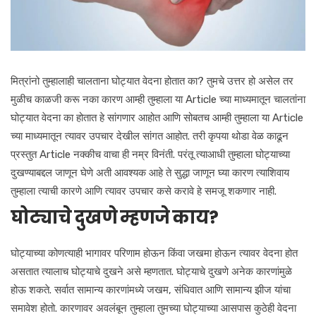
मित्रांनो तुम्हालाही चालताना घोट्यात वेदना होतात का? तुमचे उत्तर हो असेल तर
मुळीच काळजी करू नका कारण आम्ही तुम्हाला या Article च्या माध्यमातून चालतांना
घोट्यात वेदना का होतात हे सांगणार आहोत आणि सोबतच आम्ही तुम्हाला या Article
च्या माध्यमातून त्यावर उपचार देखील सांगत आहोत. तरी कृपया थोडा वेळ काढून
प्रस्तुत Article नक्कीच वाचा ही नम्र विनंती. परंतू त्याआधी तुम्हाला घोट्याच्या
दुखण्याबद्दल जाणून घेणे अती आवश्यक आहे ते सुद्धा जाणून घ्या कारण त्याशिवाय
तुम्हाला त्याची कारणे आणि त्यावर उपचार कसे करावे हे समजू शकणार नाही.
घोट्याचे दुखणे म्हणजे काय?
घोट्याच्या कोणत्याही भागावर परिणाम होऊन किंवा जखमा होऊन त्यावर वेदना होत
असतात त्यालाच घोट्याचे दुखने असे म्हणतात. घोट्याचे दुखणे अनेक कारणांमुळे
होऊ शकते. सर्वात सामान्य कारणांमध्ये जखम, संधिवात आणि सामान्य झीज यांचा
समावेश होतो. कारणावर अवलंबून तुम्हाला तुमच्या घोट्याच्या आसपास कुठेही वेदना