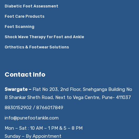
Diabetic Foot Assessment
Foot Care Products
Foot Scanning
Shock Wave Therapy for Foot and Ankle
Orthotics & Footwear Solutions
Contact Info
Swargate –
Flat No 203, 2nd Floor, Snehganga Building No
B Shankar Sheth Road, Next to Vega Centre, Pune- 411037
8830152902 / 8766017849
info@punefootankle.com
Mon – Sat : 10 AM – 1 PM & 5 – 8 PM
Sunday – By Appointment