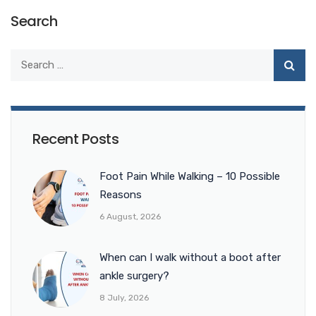
Search
Recent Posts
Foot Pain While Walking – 10 Possible
Reasons
6 August, 2026
When can I walk without a boot after
ankle surgery?
8 July, 2026