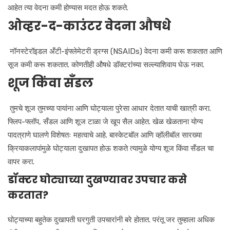
आहेत त्या वेदना कमी होण्यास मदत होऊ शकते.
ओव्हर-द-काउंटर वेदना औषधे
नॉनस्टेरॉइडल अँटी-इंफ्लेमेटरी ड्रग्स (NSAIDs) वेदना कमी करू शकतात आणि
सूज कमी करू शकतात. कोणतीही औषधे डॉक्टरांच्या सल्ल्याशिवाय घेऊ नका.
शूज किंवा सँडल
तुमचे शूज तुमच्या पायांना आणि घोट्याला पुरेसा आधार देतात याची खात्री करा.
फ्लिप-फ्लॉप, सँडल आणि शूज टाळा जे खूप सैल आहेत. खेळ खेळताना योग्य
पादत्राणे घालणे विशेषतः महत्वाचे आहे. बास्केटबॉल आणि व्हॉलीबॉल सारख्या
क्रियाकलापांमुळे घोट्याला दुखापत होऊ शकते त्यामुळे योग्य शूज किंवा सँडल चा
वापर करा.
डॉक्टर घोट्याच्या दुखण्यावर उपचार कसे
करतात?
घोट्याच्या बहुतेक दुखापती घरगुती उपचारांनी बरे होतात. परंतू जर तुम्हाला अधिक