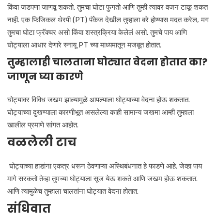
किंवा जडपणा जाणवू शकतो. तुमचा घोटा फुगतो आणि तुम्ही त्यावर वजन टाकू शकत
नाही. एक फिजिकल थेरपी (PT) पॅकेज देखील तुम्हाला बरे होण्यास मदत करेल, मग
तुमचा घोटा फ्रॅक्चर असो किंवा शस्त्रक्रिया केलेलं असो. तुमचे पाय आणि
घोट्याला आधार देणारे स्नायू PT च्या माध्यमातून मजबूत होतात.
तुम्हालाही चालताना घोट्यात वेदना होतात का?
जाणून घ्या कारणे
घोट्यावर विविध जखम झाल्यामुळे आपल्याला घोट्याच्या वेदना होऊ शकतात.
घोट्याच्या दुखण्याला कारणीभूत असलेल्या काही सामान्य जखमा आम्ही तुम्हाला
खालील प्रमाणे सांगत आहोत.
वळलेली टाच
घोट्याच्या हाडांना एकत्र धरून ठेवणाऱ्या अस्थिबंधनात हे फाडणे आहे. जेव्हा पाय
मागे सरकतो तेव्हा तुमच्या घोट्याला सूज येऊ शकते आणि जखम होऊ शकतात.
आणि त्यामुळेच तुम्हाला चालतांना घोट्यात वेदना होतात.
संधिवात