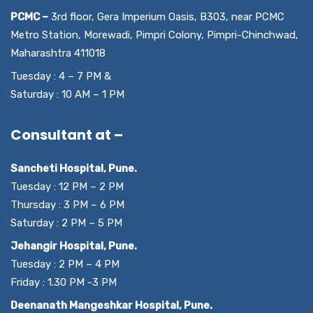
PCMC –
3rd floor, Gera Imperium Oasis, B303, near PCMC
Metro Station, Morewadi, Pimpri Colony, Pimpri-Chinchwad,
Maharashtra 411018
Tuesday : 4 – 7 PM &
Saturday : 10 AM – 1 PM
Consultant at –
Sancheti Hospital, Pune.
Tuesday : 12 PM – 2 PM
Thursday : 3 PM – 6 PM
Saturday : 2 PM – 5 PM
Jehangir Hospital, Pune.
Tuesday : 2 PM – 4 PM
Friday : 1.30 PM -3 PM
Deenanath Mangeshkar Hospital, Pune.