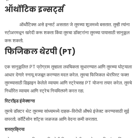
ऑर्थोटिक इन्सर्ट्स
ऑर्थोटिक्स असे इन्सर्ट असतात जे तुमच्या शूजमध्ये बसतात. तुम्ही त्यांना
स्टोअरमधून खरेदी करू शकता किंवा तुमचा डॉक्टरांना तुमच्या पायासाठी सानुकूल
करू शकतो.
फिजिकल थेरपी (PT)
एक सानुकूलित PT प्रोग्राम तुम्हाला लवचिकता सुधारण्यात आणि तुमच्या घोट्याला
आधार देणारे स्नायू मजबूत करण्यात मदत करेल. तुमचा फिजिकल थेरपिस्ट फक्त
तुमच्यासाठी डिझाइन केलेले व्यायाम आणि स्ट्रेचसह PT योजना तयार करेल. तुमचे
निर्धारित व्यायाम आणि स्ट्रेच नियमितपणे करत रहा.
स्टिरॉइड इंजेक्शन्स
तुमचे डॉक्टर थेट तुमच्या सांध्यामध्ये दाहक-विरोधी औषधे इंजेक्ट करण्यासाठी सुई
वापरतो. कॉर्टिसोन शॉट्स जळजळ आणि वेदना कमी करतात.
शस्त्रक्रिया